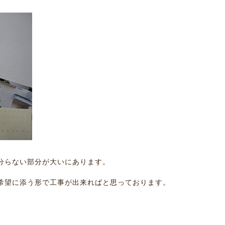
分らない部分が大いにあります。
希望に添う形で工事が出来ればと思っております。