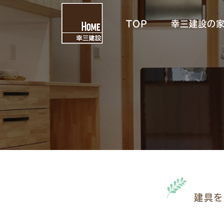
TOP
幸三建設の
建具を