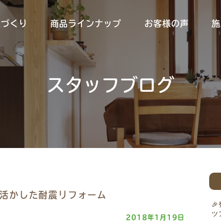
家づくり
商品ラインナップ
お客様の声
施
スタッフブログ
活かした耐震リフォーム

ツ
2018年1月19日