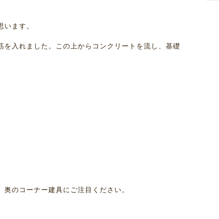
。
思います。
筋を入れました。この上からコンクリートを流し、基礎
。奥のコーナー建具にご注目ください。