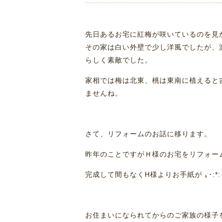
先日あるお宅に紅梅が咲いているのを見
その家は白い外壁で少し洋風でしたが、
らしく素敵でした。
家相では梅は北東、桃は東南に植えると
ませんね。
さて、リフォームのお話に移ります。
昨年のことですがＨ様のお宅をリフォー
完成して間もなくH様よりお手紙が ｡･:*:･ﾟ
お住まいになられてからのご家族の様子