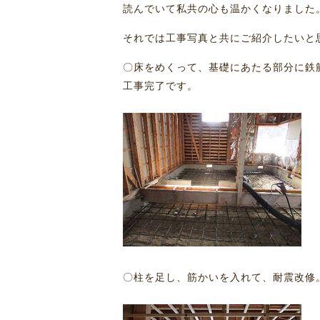
読んでいて私共の心も温かくなりました
それでは工事写真と共にご紹介したいと
〇床をめくって、基礎にあたる部分に鉄
工事完了です。
〇柱を足し、筋かいを入れて、耐震改修