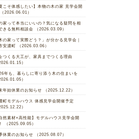
夏こそ体感したい】本物の木の家 見学会開
（2026.06.01）
の家って本当にいいの？気になる疑問を相
できる無料相談会 （2026.03.09）
木の家って実際どう？」が分かる見学会｜
市安濃町 （2026.03.06）
をつくる大工が、家具までつくる理由
026.01.15）
026年も、暮らしに寄り添う木の住まいを
026.01.05）
末年始休業のお知らせ （2025.12.22）
濃町モデルハウス 体感見学会開催予定
025.12.22）
自然素材×高性能】モデルハウス見学会開
 （2025.09.05）
季休業のお知らせ （2025.08.07）