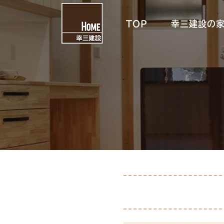
TOP
幸三建設の