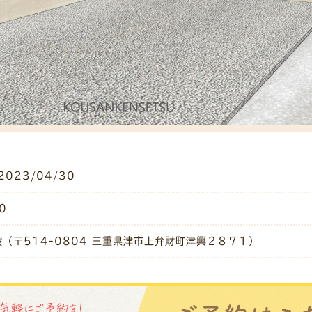
2023/04/30
0
（〒514-0804 三重県津市上弁財町津興２８７１）