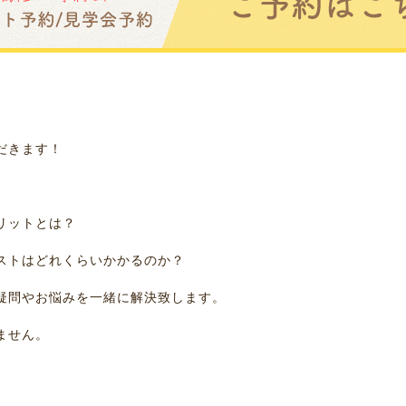
だきます！
リットとは？
ストはどれくらいかかるのか？
疑問やお悩みを一緒に解決致します。
ません。